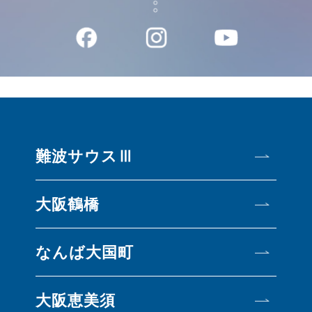
難波サウスⅢ
大阪鶴橋
なんば大国町
大阪恵美須