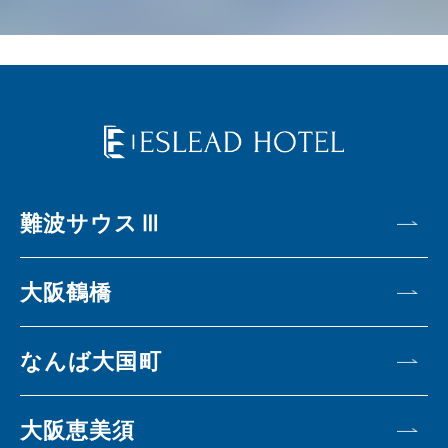
難波サウスⅢ
大阪鶴橋
なんば大国町
大阪恵美須