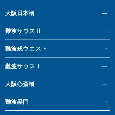
大阪日本橋
難波サウスⅡ
難波戎ウエスト
難波サウスⅠ
大阪心斎橋
難波黒門