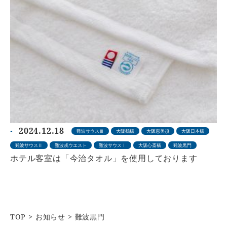
2024.12.18
難波サウスⅢ
大阪鶴橋
大阪恵美須
大阪日本橋
難波サウスⅡ
難波戎ウエスト
難波サウスⅠ
大阪心斎橋
難波黒門
ホテル客室は「今治タオル」を使用しております
TOP
お知らせ
難波黒門