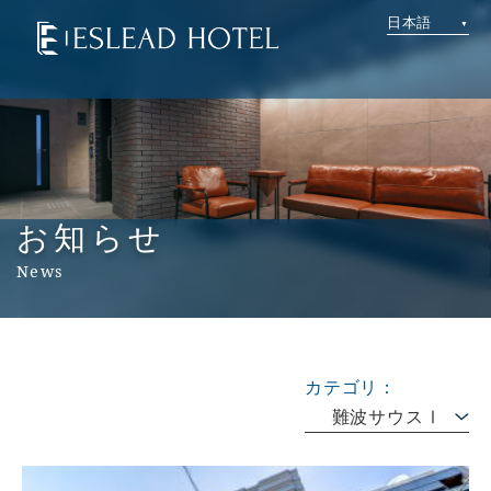
日本語
お知らせ
News
カテゴリ：
難波サウスⅠ