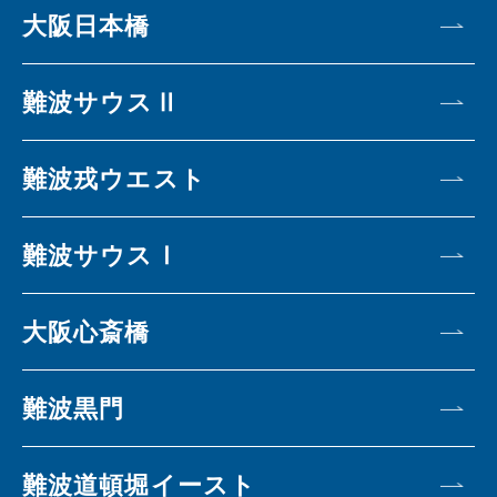
大阪日本橋
難波サウスⅡ
難波戎ウエスト
難波サウスⅠ
大阪心斎橋
難波黒門
難波道頓堀イースト