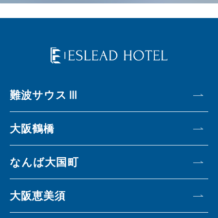
難波サウスⅢ
大阪鶴橋
なんば大国町
大阪恵美須