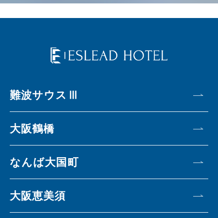
難波サウスⅢ
大阪鶴橋
なんば大国町
大阪恵美須