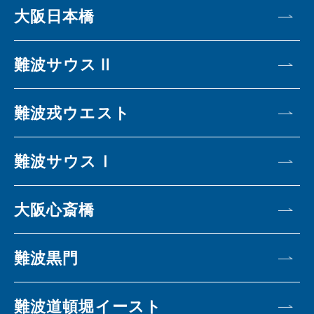
大阪日本橋
難波サウスⅡ
難波戎ウエスト
難波サウスⅠ
大阪心斎橋
難波黒門
難波道頓堀イースト