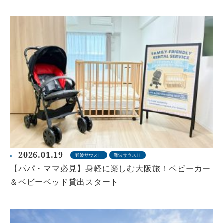
2026.01.19
難波サウスⅢ
難波サウスⅡ
【パパ・ママ必見】身軽に楽しむ大阪旅！ベビーカー
＆ベビーベッド貸出スタート