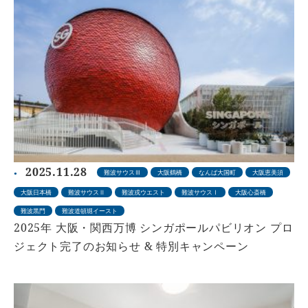
2025.11.28
難波サウスⅢ
大阪鶴橋
なんば大国町
大阪恵美須
大阪日本橋
難波サウスⅡ
難波戎ウエスト
難波サウスⅠ
大阪心斎橋
難波黒門
難波道頓堀イースト
2025年 大阪・関西万博 シンガポールパビリオン プロ
ジェクト完了のお知らせ & 特別キャンペーン