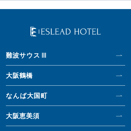
難波サウスⅢ
大阪鶴橋
なんば大国町
大阪恵美須