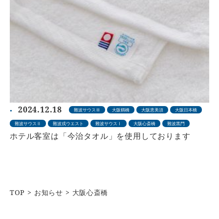
2024.12.18
難波サウスⅢ
大阪鶴橋
大阪恵美須
大阪日本橋
難波サウスⅡ
難波戎ウエスト
難波サウスⅠ
大阪心斎橋
難波黒門
ホテル客室は「今治タオル」を使用しております
TOP
お知らせ
大阪心斎橋