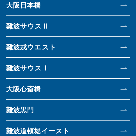
大阪日本橋
難波サウスⅡ
難波戎ウエスト
難波サウスⅠ
大阪心斎橋
難波黒門
難波道頓堀イースト