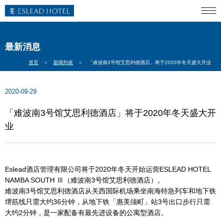
最新消息
首页
＞
新闻列表
＞
「难波南3号馆艾思利德酒店」将于2020年冬天盛大开业
2020-09-29
「难波南3号馆艾思利德酒店」将于2020年冬天盛大开
业
Eslead酒店管理有限公司将于2020年冬天开始运营ESLEAD HOTEL
NAMBA SOUTH Ⅲ（难波南3号馆艾思利德酒店）。
难波南3号馆艾思利德酒店从关西国际机场乘坐南海特急列车和地下铁
堺筋线只需大约36分钟，从地下铁「惠美须町」站3号出口步行只需
大约2分钟，是一家配备有最先进设备的公寓型酒店。