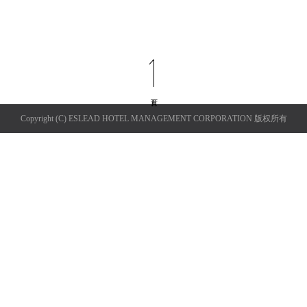
Copyright (C) ESLEAD HOTEL MANAGEMENT CORPORATION 版权所有