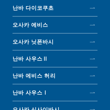
난바 다이코쿠초
오사카 에비스
오사카 닛폰바시
난바 사우스Ⅱ
난바 에비스 허리
난바 사우스Ⅰ
오사카 신사이바시