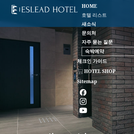
HOME
호텔 리스트
새소식
문의처
자주 묻는 질문
숙박예약
체크인 가이드
HOTEL SHOP
Sitemap