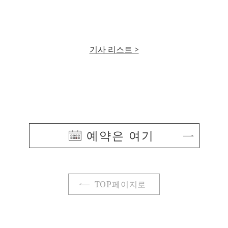
기사 리스트 >
예약은 여기
TOP페이지로