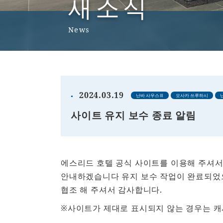
새소식
News
2024.03.19
난바 사우스Ⅲ
오사카 쓰루하시
사이트 유지 보수 종료 알림
에스리드 호텔 공식 사이트를 이용해 주셔서
안내하겠습니다 유지 보수 작업이 완료되었
협조 해 주셔서 감사합니다.
※사이트가 제대로 표시되지 않는 경우는 캐