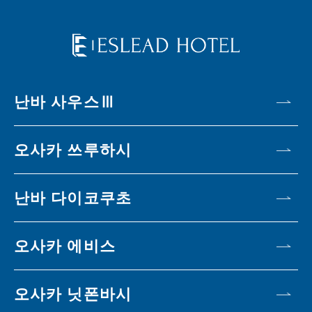
난바 사우스Ⅲ
오사카 쓰루하시
난바 다이코쿠초
오사카 에비스
오사카 닛폰바시