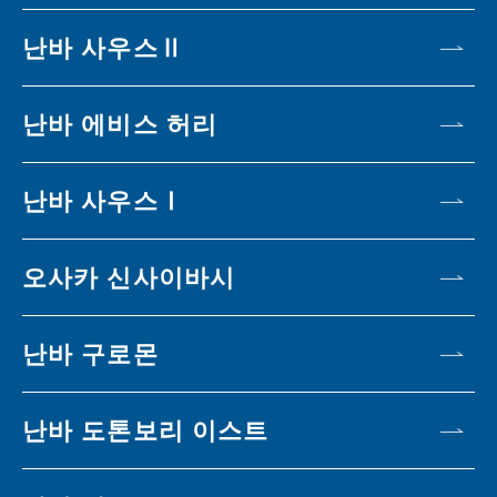
난바 사우스Ⅱ
난바 에비스 허리
난바 사우스Ⅰ
오사카 신사이바시
난바 구로몬
난바 도톤보리 이스트