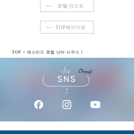
호텔 리스트
TOP페이지로
TOP
에스리드 호텔 난바 사우스Ⅰ