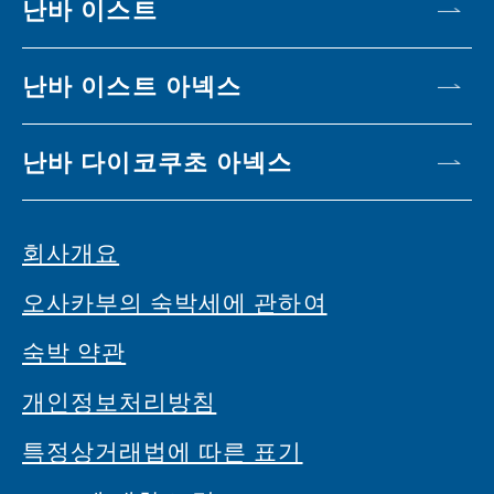
난바 이스트
난바 이스트 아넥스
난바 다이코쿠초 아넥스
회사개요
오사카부의 숙박세에 관하여
숙박 약관
개인정보처리방침
특정상거래법에 따른 표기