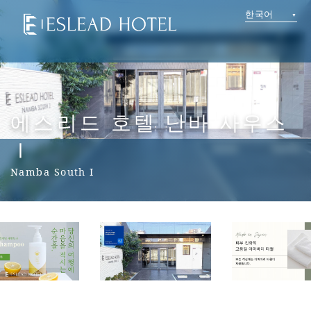
한국어
에스리드 호텔 난바 사우스
Ⅰ
Namba South I