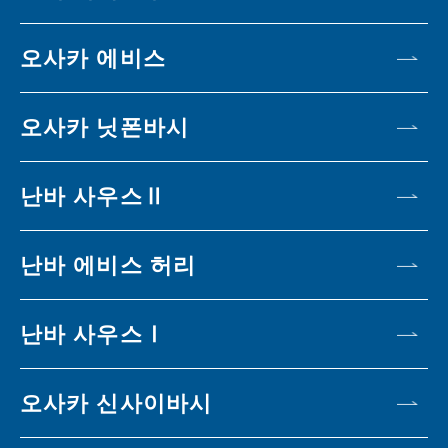
오사카 에비스
오사카 닛폰바시
난바 사우스Ⅱ
난바 에비스 허리
난바 사우스Ⅰ
오사카 신사이바시