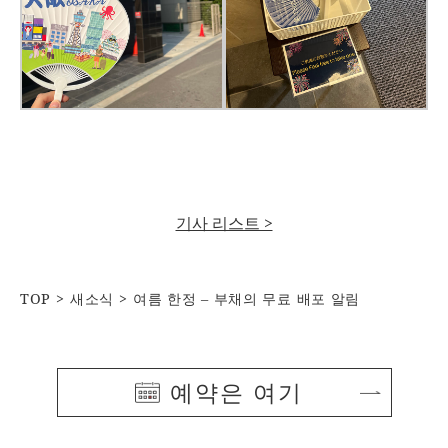
기사 리스트 >
TOP
새소식
여름 한정 – 부채의 무료 배포 알림
예약은 여기