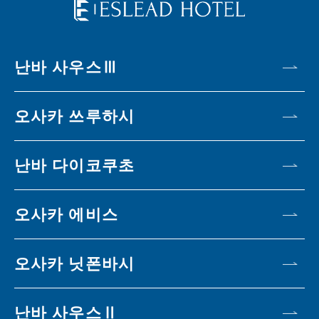
난바 사우스Ⅲ
오사카 쓰루하시
난바 다이코쿠초
오사카 에비스
오사카 닛폰바시
난바 사우스Ⅱ