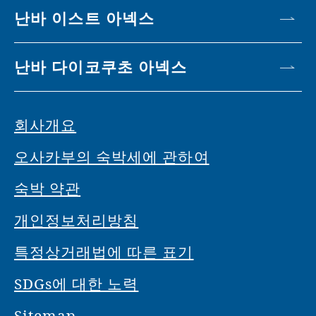
난바 이스트 아넥스
난바 다이코쿠초 아넥스
회사개요
오사카부의 숙박세에 관하여
숙박 약관
개인정보처리방침
특정상거래법에 따른 표기
SDGs에 대한 노력
Sitemap