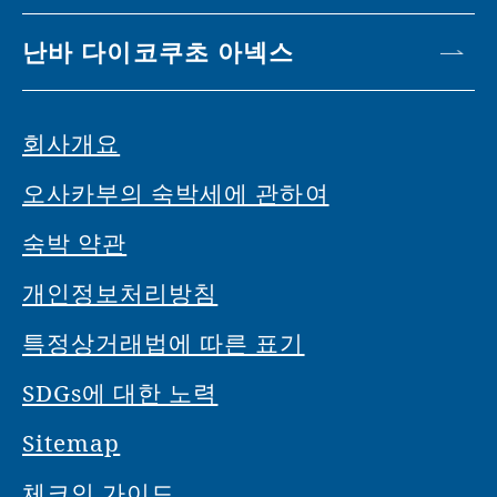
난바 다이코쿠초 아넥스
회사개요
오사카부의 숙박세에 관하여
숙박 약관
개인정보처리방침
특정상거래법에 따른 표기
SDGs에 대한 노력
Sitemap
체크인 가이드