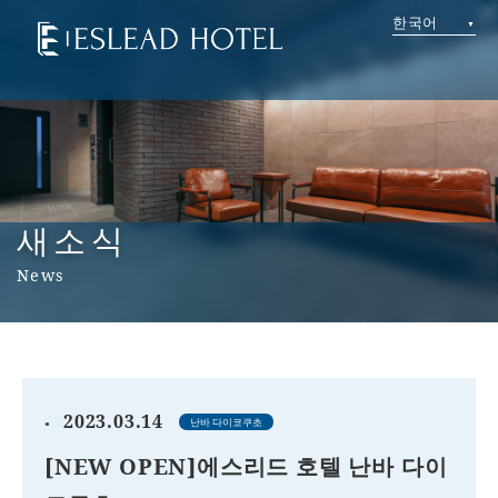
한국어
새소식
News
2023.03.14
난바 다이코쿠초
[NEW OPEN]에스리드 호텔 난바 다이