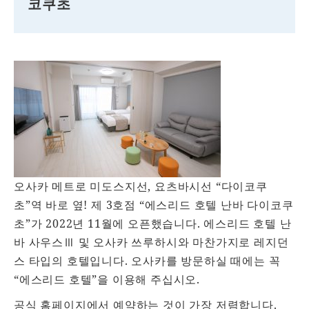
코쿠초
오사카 메트로 미도스지선, 요츠바시선 “다이코쿠
초”역 바로 옆! 제 3호점 “에스리드 호텔 난바 다이코쿠
초”가 2022년 11월에 오픈했습니다. 에스리드 호텔 난
바 사우스Ⅲ 및 오사카 쓰루하시와 마찬가지로 레지던
스 타입의 호텔입니다. 오사카를 방문하실 때에는 꼭
“에스리드 호텔”을 이용해 주십시오.
공식 홈페이지에서 예약하는 것이 가장 저렴합니다.