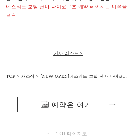
에스리드 호텔 난바 다이코쿠초 예약 페이지는 이쪽을
클릭
기사 리스트 >
TOP
새소식
[NEW OPEN]에스리드 호텔 난바 다이코쿠초
예약은 여기
TOP페이지로