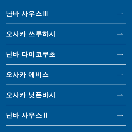
난바 사우스Ⅲ
오사카 쓰루하시
난바 다이코쿠초
오사카 에비스
오사카 닛폰바시
난바 사우스Ⅱ