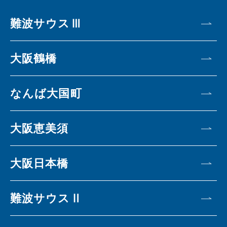
難波サウスⅢ
大阪鶴橋
なんば大国町
大阪恵美須
大阪日本橋
難波サウスⅡ