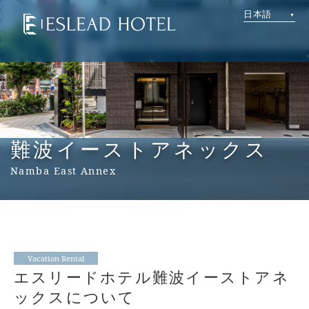
日本語
難波イーストアネックス
Namba East Annex
Vacation Rental
エスリードホテル難波イーストアネ
ックスについて