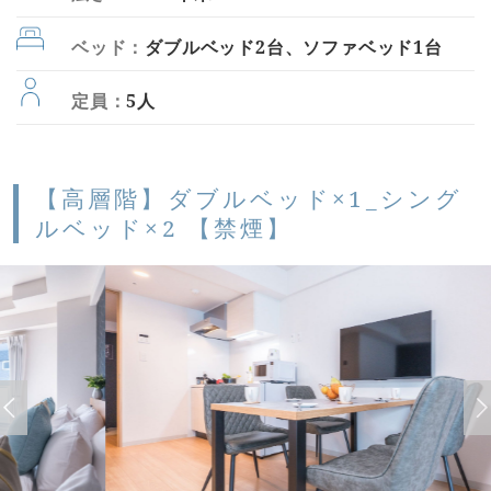
ベッド：
ダブルベッド2台、ソファベッド1台
定員：
5人
【高層階】ダブルベッド×1_シング
ルベッド×2 【禁煙】