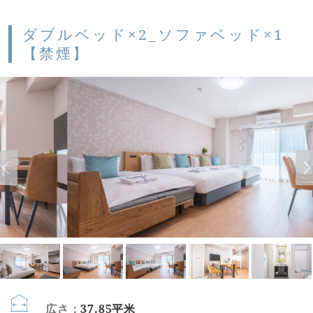
ダブルベッド×2_ソファベッド×1
【禁煙】
広さ：
37.85平米