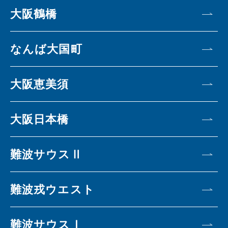
大阪鶴橋
なんば大国町
大阪恵美須
大阪日本橋
難波サウスⅡ
難波戎ウエスト
難波サウスⅠ