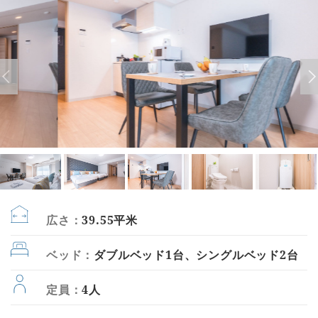
広さ：
39.55平米
ベッド：
ダブルベッド1台、シングルベッド2台
定員：
4人