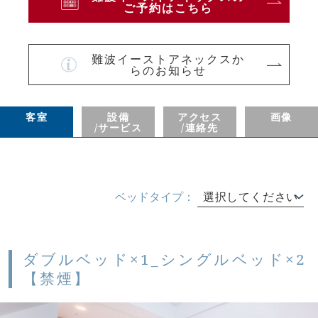
ご予約はこちら
難波イーストアネックスか
らのお知らせ
客室
設備
アクセス
画像
/サービス
/連絡先
ベッドタイプ：
選択してください
ダブルベッド×1_シングルベッド×2
【禁煙】