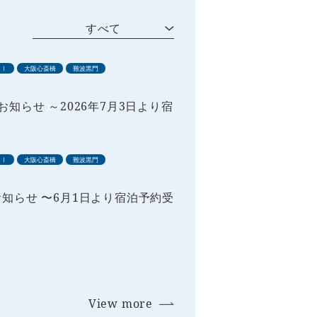
すべて
スⅠ
大阪心斎橋
難波黒門
知らせ ～2026年7月3日より宿
スⅠ
大阪心斎橋
難波黒門
知らせ 〜6月1日より宿泊予約受
View more