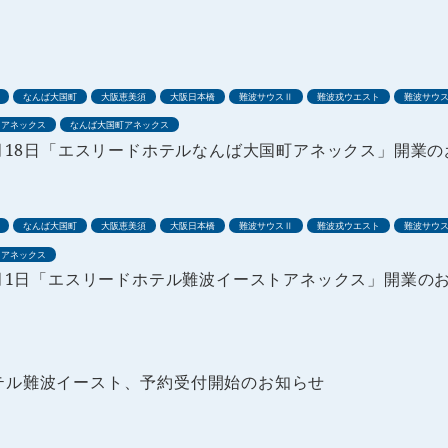
なんば大国町
大阪恵美須
大阪日本橋
難波サウスⅡ
難波戎ウエスト
難波サウ
トアネックス
なんば大国町アネックス
月18日「エスリードホテルなんば大国町アネックス」開業のお
なんば大国町
大阪恵美須
大阪日本橋
難波サウスⅡ
難波戎ウエスト
難波サウ
トアネックス
7月1日「エスリードホテル難波イーストアネックス」開業のお
テル難波イースト、予約受付開始のお知らせ