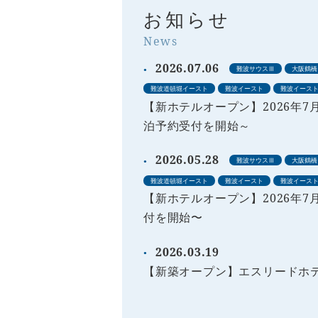
お知らせ
News
2026.07.06
難波サウスⅢ
大阪鶴橋
難波道頓堀イースト
難波イースト
難波イース
【新ホテルオープン】2026年7
泊予約受付を開始～
2026.05.28
難波サウスⅢ
大阪鶴橋
難波道頓堀イースト
難波イースト
難波イース
【新ホテルオープン】2026年
付を開始〜
2026.03.19
【新築オープン】エスリードホ