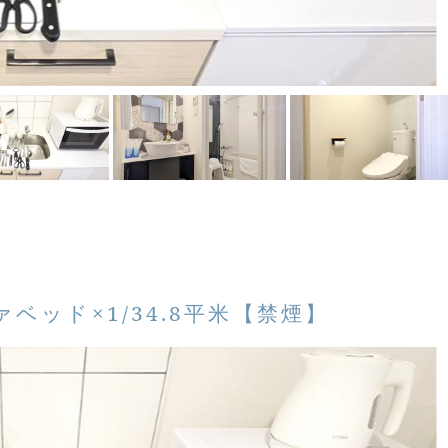
ァベッド×1/34.8平米【禁煙】