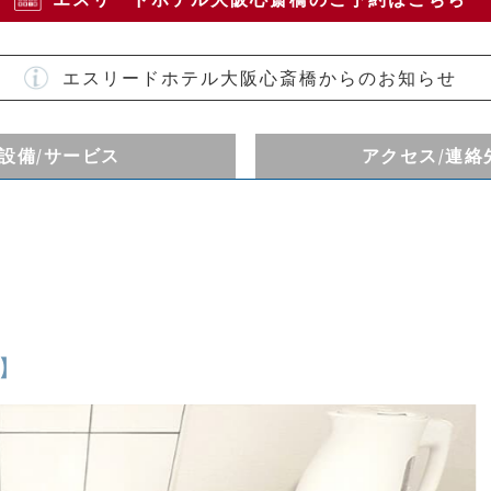
エスリードホテル大阪心斎橋からのお知らせ
設備
/サービス
アクセス
/連絡
煙】