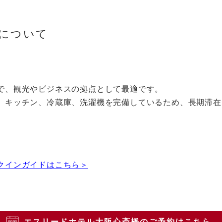
について
​
で、観光やビジネスの拠点として最適です。​
、キッチン、冷蔵庫、洗濯機を完備しているため、長期滞在
クインガイドはこちら＞
エスリードホテル大阪心斎橋のご予約はこちら