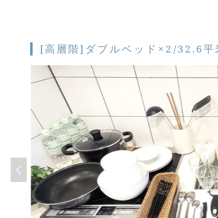
[高層階]ダブルベッド×2/32.6