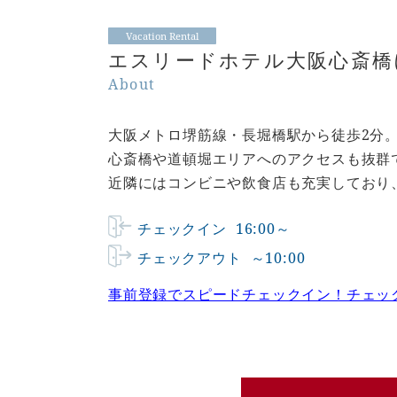
Vacation Rental
エスリードホテル大阪心斎橋
About
大阪メトロ堺筋線・長堀橋駅から徒歩2分。
心斎橋や道頓堀エリアへのアクセスも抜群
近隣にはコンビニや飲食店も充実しており
チェックイン
16:00～
チェックアウト
～10:00
事前登録でスピードチェックイン！チェッ