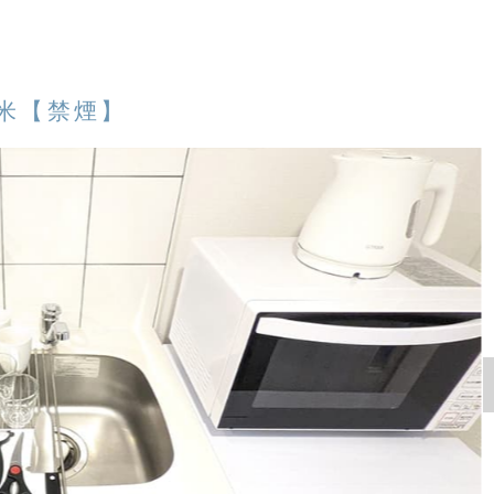
平米【禁煙】