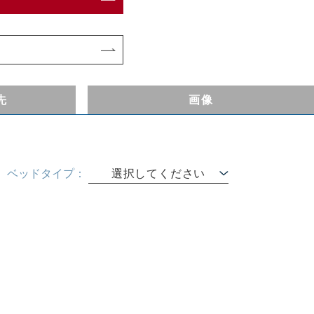
先
画像
ベッドタイプ：
選択してください