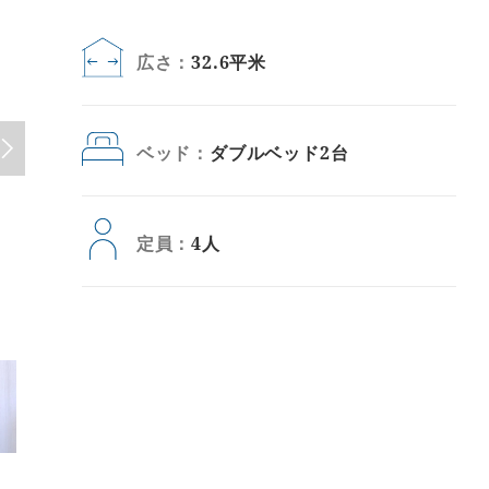
広さ：
32.6平米
ベッド：
ダブルベッド2台
定員：
4人