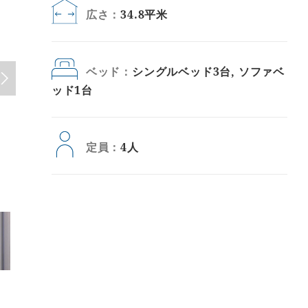
広さ：
34.8平米
ベッド：
シングルベッド3台, ソファベ
ッド1台
定員：
4人