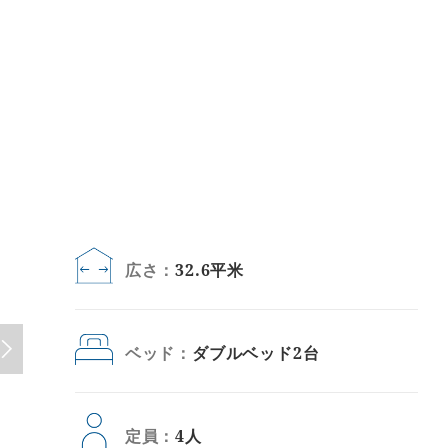
広さ：
32.6平米
ベッド：
ダブルベッド2台
定員：
4人