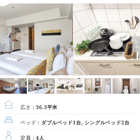
広さ：
36.3平米
ベッド：
ダブルベッド1台, シングルベッド2台
定員：
4人