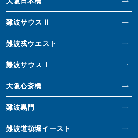
大阪日本橋
難波サウスⅡ
難波戎ウエスト
難波サウスⅠ
大阪心斎橋
難波黒門
難波道頓堀イースト