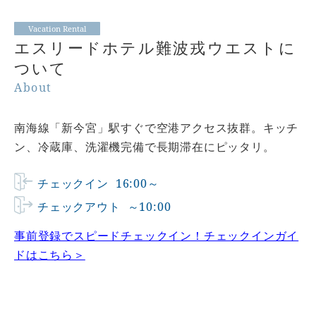
Vacation Rental
エスリードホテル難波戎ウエストに
ついて
About
南海線「新今宮」駅すぐで空港アクセス抜群。キッチ
ン、冷蔵庫、洗濯機完備で長期滞在にピッタリ。
チェックイン
16:00～
チェックアウト
～10:00
事前登録でスピードチェックイン！チェックインガイ
ドはこちら＞