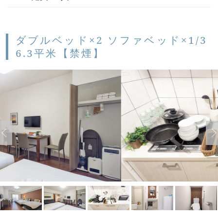
ダブルベッド×2 ソファベッド×1/3
6.3平米【禁煙】