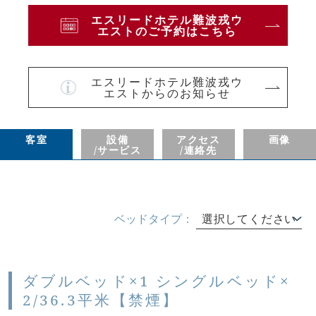
エスリードホテル難波戎ウ
エストのご予約はこちら
エスリードホテル難波戎ウ
エストからのお知らせ
客室
設備
アクセス
画像
/サービス
/連絡先
ベッドタイプ：
選択してください
ダブルベッド×1 シングルベッド×
2/36.3平米【禁煙】