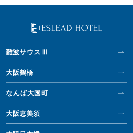
難波サウスⅢ
大阪鶴橋
なんば大国町
大阪恵美須