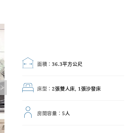
面積：
36.3平方公尺
床型：
2張雙人床, 1張沙發床
房間容量：
5人