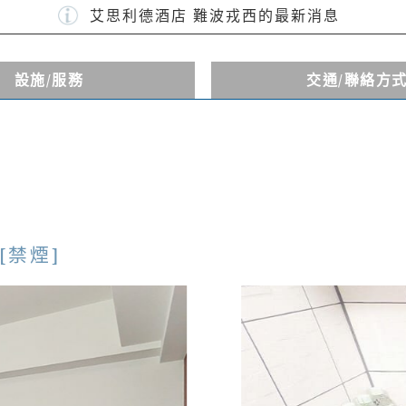
艾思利德酒店 難波戎西的最新消息
設施
/服務
交通
/聯絡方
[禁煙]