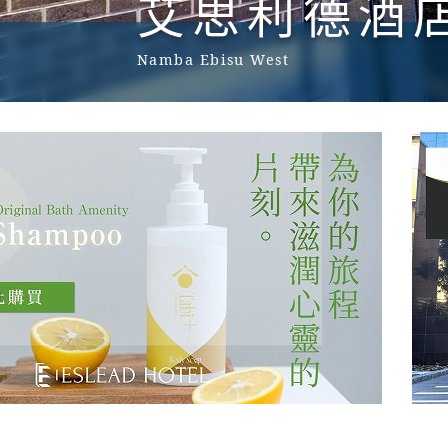
艾思利德酒
Namba Ebisu West