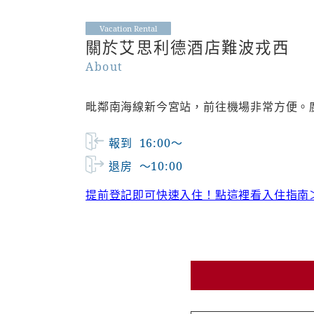
Vacation Rental
關於艾思利德酒店難波戎西
About
毗鄰南海線新今宮站，前往機場非常方便。
報到
16:00～
退房
～10:00
提前登記即可快速入住！點這裡看入住指南