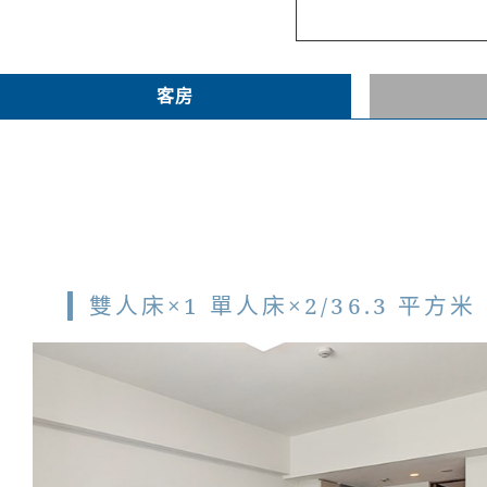
客房
雙人床×1 單人床×2/36.3 平方米 