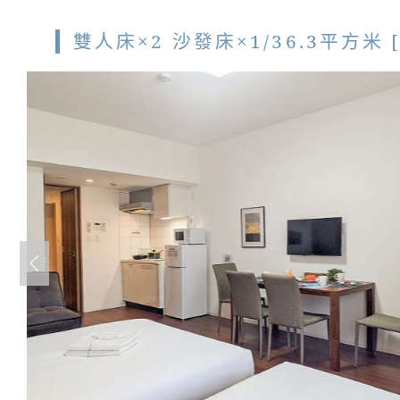
雙人床×2 沙發床×1/36.3平方米 