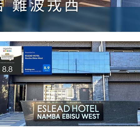
店 難波戎西