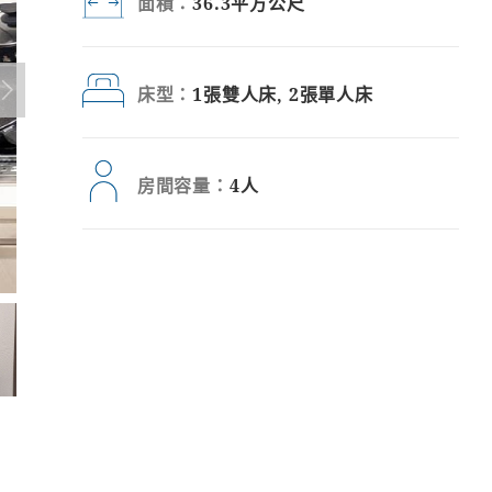
面積：
36.3平方公尺
床型：
1張雙人床, 2張單人床
房間容量：
4人