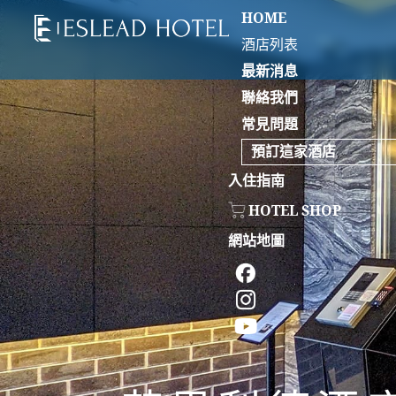
HOME
酒店列表
最新消息
聯絡我們
常見問題
預訂這家酒店
入住指南
HOTEL SHOP
網站地圖