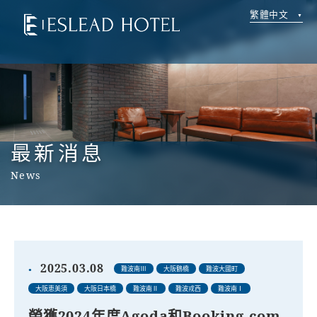
繁體中文
最新消息
News
2025.03.08
難波南Ⅲ
大阪鶴橋
難波大國町
大阪恵美須
大阪日本橋
難波南Ⅱ
難波戎西
難波南Ⅰ
榮獲2024年度Agoda和Booking.com