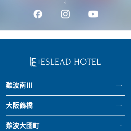
難波南Ⅲ
大阪鶴橋
難波大國町