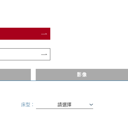
式
影像
床型：
請選擇