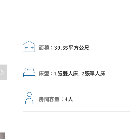
面積：
39.55平方公尺
床型：
1張雙人床, 2張單人床
房間容量：
4人