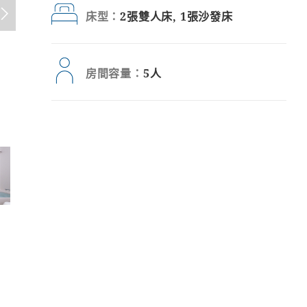
床型：
2張雙人床, 1張沙發床
房間容量：
5人