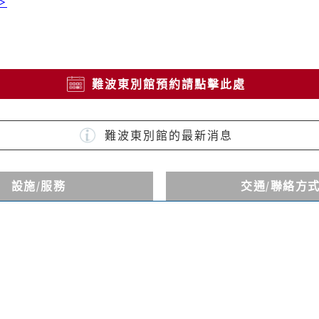
＞
難波東別館預約請點擊此處
難波東別館的最新消息
設施
/服務
交通
/聯絡方