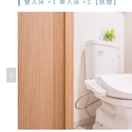
雙人床 ×1 單人床 ×2【禁煙】