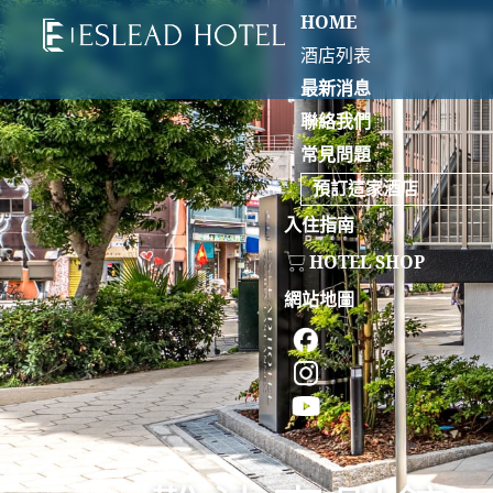
HOME
酒店列表
最新消息
聯絡我們
常見問題
預訂這家酒店
入住指南
HOTEL SHOP
網站地圖