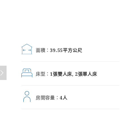
面積：
39.55平方公尺
床型：
1張雙人床, 2張單人床
房間容量：
4人