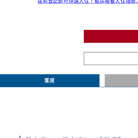
提前登記即可快速入住！點這裡看入住指南
客房