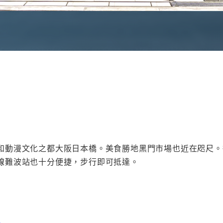
漫文化之都大阪日本橋。美食勝地黑門市場也近在咫尺。從飯店步
線難波站也十分便捷，步行即可抵達。