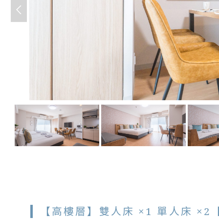
【高樓層】雙人床 ×1 單人床 ×2