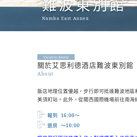
難波東別館
Namba East Annex
Vacation Rental
關於艾思利德酒店難波東別館
About
飯店地理位置優越，步行即可抵達難波地區和動
美須町站。此外，從關西國際機場前往南海
報到
16:00～
退房
～10:00