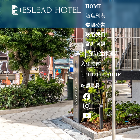
HOME
酒店列表
集团公告
联络我们
常见问题
预订这家酒店
入住指南
HOTEL SHOP
站点地图