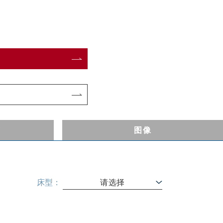
式
图像
床型：
请选择