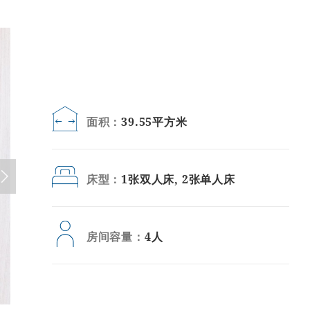
面积：
39.55平方米
床型：
1张双人床, 2张单人床
房间容量：
4人