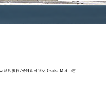
行7分钟即可到达 Osaka Metro恵