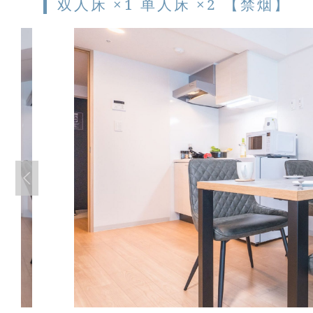
双人床 ×1 单人床 ×2 【禁烟】