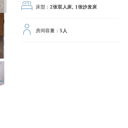
床型：
2张双人床, 1张沙发床
房间容量：
5人