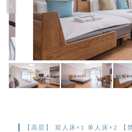
【高层】 双人床×1 单人床×2 【