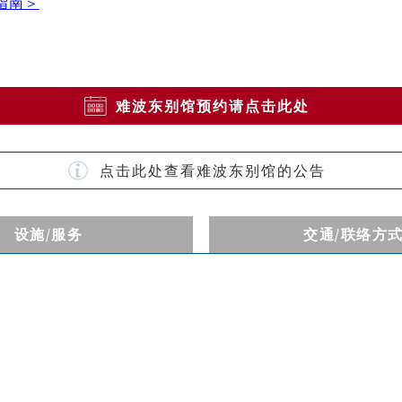
指南＞
难波东别馆预约请点击此处
点击此处查看难波东别馆的公告
设施
/服务
交通
/联络方