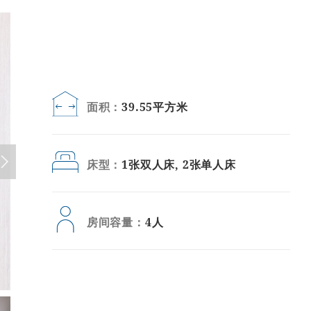
面积：
39.55平方米
床型：
1张双人床, 2张单人床
房间容量：
4人