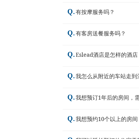
Q.
有按摩服务吗？
Q.
有客房送餐服务吗？
Q.
Eslead酒店是怎样的酒店
Q.
我怎么从附近的车站走到
Q.
我想预订1年后的房间，
Q.
我想预约10个以上的房