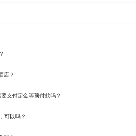
？
酒店？
需要支付定金等预付款吗？
间，可以吗？