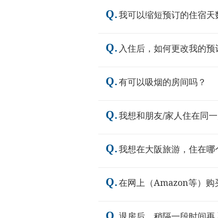
Q.
我可以缩短预订的住宿天
Q.
入住后，如何更改我的预
Q.
有可以吸烟的房间吗？
Q.
我想和朋友/家人住在同
Q.
我想在大阪旅游，住在哪个
Q.
在网上（Amazon等）
Q.
退房后，稍隔一段时间再