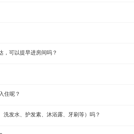
达，可以提早进房间吗？
入住呢？
、洗发水、护发素、沐浴露、牙刷等）吗？