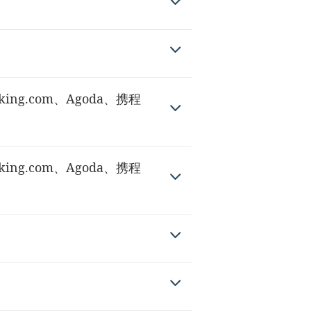
ng.com、Agoda、携程
ng.com、Agoda、携程