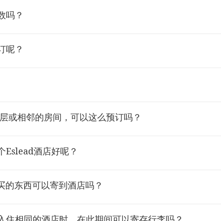
数吗？
订呢？
一层或相邻的房间，可以这么预订吗？
Eslead酒店好呢？
购买的东西可以寄到酒店吗？
入住相同的酒店时，在此期间可以寄存行李吗？