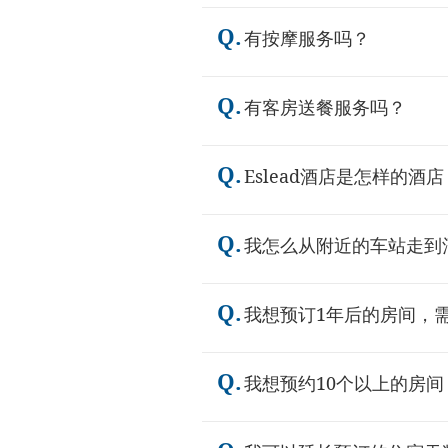
Q.
有按摩服务吗？
Q.
有客房送餐服务吗？
Q.
Eslead酒店是怎样的酒店
Q.
我怎么从附近的车站走到
Q.
我想预订1年后的房间，
Q.
我想预约10个以上的房