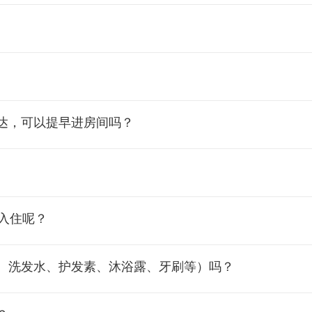
达，可以提早进房间吗？
入住呢？
、洗发水、护发素、沐浴露、牙刷等）吗？