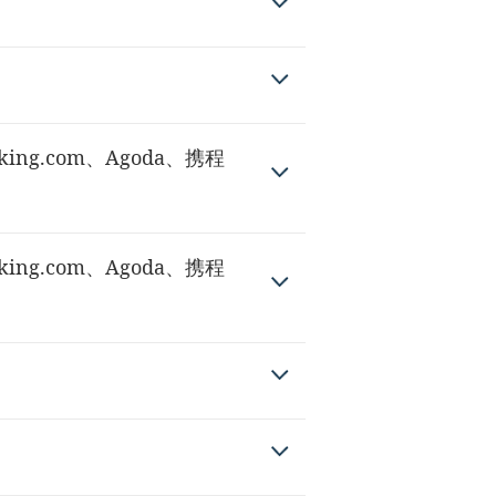
ng.com、Agoda、携程
ng.com、Agoda、携程