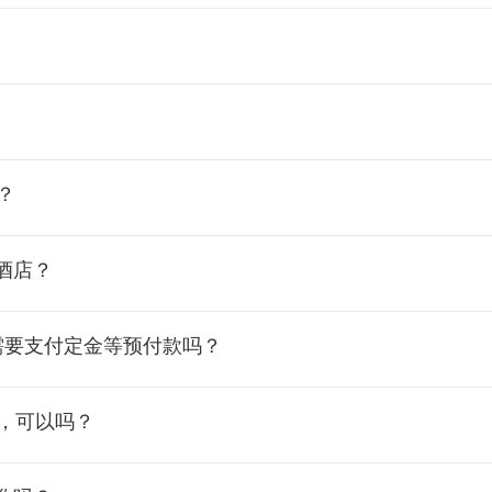
？
酒店？
需要支付定金等预付款吗？
间，可以吗？