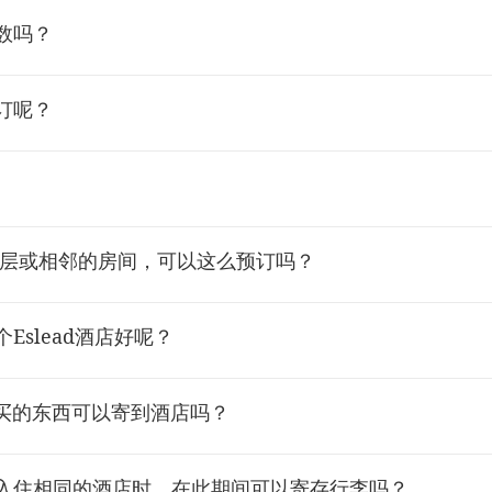
数吗？
订呢？
一层或相邻的房间，可以这么预订吗？
Eslead酒店好呢？
购买的东西可以寄到酒店吗？
入住相同的酒店时，在此期间可以寄存行李吗？