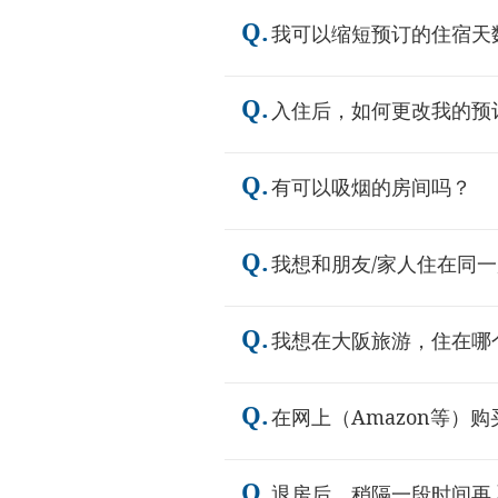
Q.
我可以缩短预订的住宿天
Q.
入住后，如何更改我的预
Q.
有可以吸烟的房间吗？
Q.
我想和朋友/家人住在同
Q.
我想在大阪旅游，住在哪个
Q.
在网上（Amazon等）
Q.
退房后，稍隔一段时间再