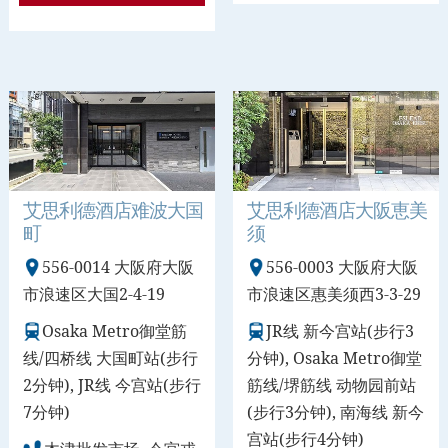
艾思利德酒店难波大国
艾思利德酒店大阪恵美
町
须
556-0014 大阪府大阪
556-0003 大阪府大阪
市浪速区大国2-4-19
市浪速区惠美须西3-3-29
Osaka Metro御堂筋
JR线 新今宫站(步行3
线/四桥线 大国町站(步行
分钟), Osaka Metro御堂
2分钟), JR线 今宫站(步行
筋线/堺筋线 动物园前站
7分钟)
(步行3分钟), 南海线 新今
宫站(步行4分钟)