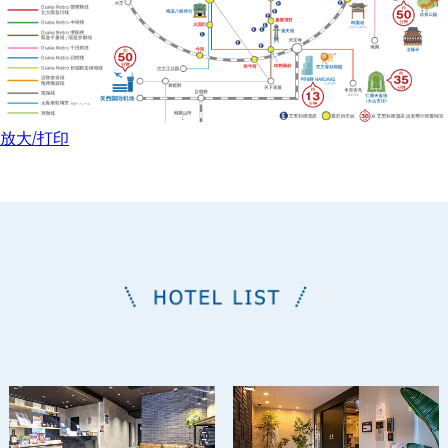
放大/打印