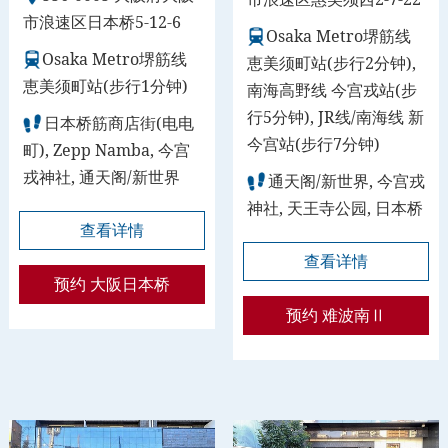
市浪速区日本桥5-12-6
Osaka Metro堺筋线
Osaka Metro堺筋线
恵美须町站(步行2分钟),
恵美须町站(步行1分钟)
南海高野线 今宫戎站(步
行5分钟), JR线/南海线 新
日本桥筋商店街(电电
今宫站(步行7分钟)
町), Zepp Namba, 今宫
戎神社, 通天阁/新世界
通天阁/新世界, 今宫戎
神社, 天王寺公园, 日本桥
查看详情
查看详情
预约 大阪日本桥
预约 难波南Ⅱ