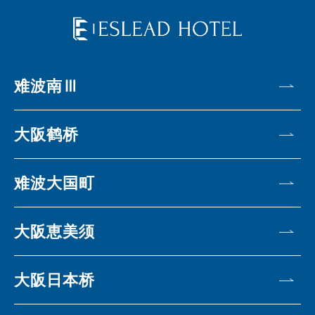
难波南Ⅲ
大阪鹤桥
难波大国町
大阪恵美须
大阪日本桥