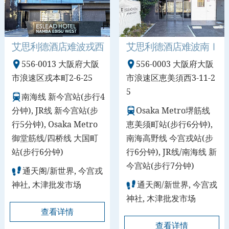
艾思利德酒店难波戎西
艾思利德酒店难波南Ⅰ
556-0013 大阪府大阪
556-0003 大阪府大阪
市浪速区戎本町2-6-25
市浪速区恵美須西3-11-2
5
南海线 新今宫站(步行4
分钟), JR线 新今宫站(步
Osaka Metro堺筋线
行5分钟), Osaka Metro
恵美须町站(步行6分钟),
御堂筋线/四桥线 大国町
南海高野线 今宫戎站(步
站(步行6分钟)
行6分钟), JR线/南海线 新
今宫站(步行7分钟)
通天阁/新世界, 今宫戎
神社, 木津批发市场
通天阁/新世界, 今宫戎
神社, 木津批发市场
查看详情
查看详情