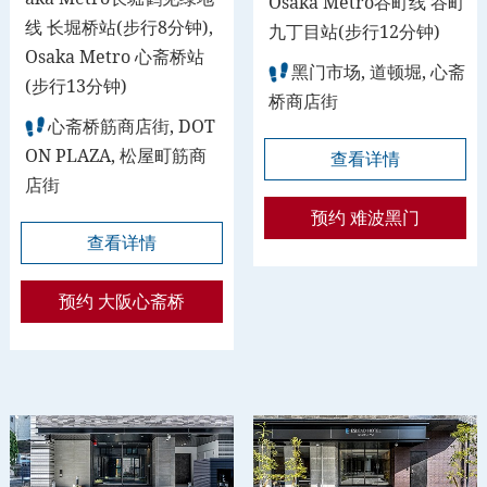
Osaka Metro谷町线 谷町
线 长堀桥站(步行8分钟),
九丁目站(步行12分钟)
Osaka Metro 心斋桥站
黑门市场, 道顿堀, 心斋
(步行13分钟)
桥商店街
心斋桥筋商店街, DOT
ON PLAZA, 松屋町筋商
查看详情
店街
预约 难波黑门
查看详情
预约 大阪心斋桥