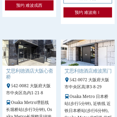
预约 难波戎西
预约 难波南Ⅰ
艾思利德酒店大阪心斋
艾思利德酒店难波黑门
桥
542-0072 大阪府大阪
542-0082 大阪府大阪
市中央区高津3-8-29
市中央区岛内1-21-8
Osaka Metro 日本桥
Osaka Metro堺筋线
站(步行5分钟), 近铁线 近
长堀桥站(步行3分钟), Os
铁日本桥站(步行6分钟),
aka Metro长堀鹤见绿地