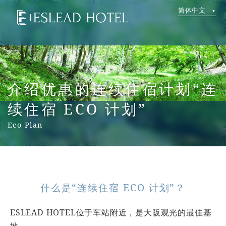
简体中文
介绍优惠的连续住宿计划“连
续住宿 ECO 计划”
Eco Plan
什么是“连续住宿 ECO 计划”？
ESLEAD HOTEL位于车站附近，是大阪观光的最佳基