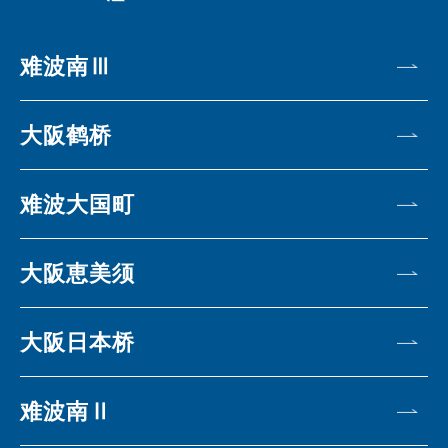
难波南Ⅲ
大阪鹤桥
难波大国町
大阪恵美须
大阪日本桥
难波南Ⅱ