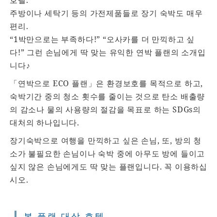
호텔.
주방이나 세탁기 등의 가전제품들로 장기 숙박도 매우
편리.
“1박만으로는 부족하다!” “오사카를 더 만끽하고 싶
다!” 그런 손님에게 딱 맞는 유익한 연박 플랜의 소개입
니다♪
「연박으로 ECO 플랜」은 환경보호를 목적으로 하고,
숙박기간 중의 청소 횟수를 줄이는 것으로 탄소 배출량
의 감소나 물의 사용량의 절감을 목표로 하는 SDGs의
대처의 하나입니다.
장기숙박으로 여행을 만끽하고 싶은 손님, 또, 방의 청
소가 불필요한 손님이나 숙박 중에 아무도 방에 들이고
싶지 않은 손님에게도 딱 맞는 플랜입니다. 꼭 이용하십
시오.
본 플랜 대상 호텔