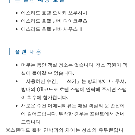
에스리드 호텔 오사카 쓰루하시
에스리드 호텔 난바 다이코쿠초
에스리드 호텔 난바 사우스Ⅲ
플랜 내용
머무는 동안 객실 청소는 없습니다. 청소 직원이 객
실에 들어갈 수 없습니다.
「사용하신 수건」 「쓰기」는 방의 밖에 내 주셔,
방내의 QR코드로 호텔 스탭에 연락해 주시면 스탭
이 회수에 참가합니다.
새로운 수건 어메니티류는 매일 객실의 문 손잡이
에 걸어드립니다. 부족한 경우는 프런트에서 건네
드립니다.
※스탠다드 플랜 연박과의 차이는 청소의 유무뿐입니