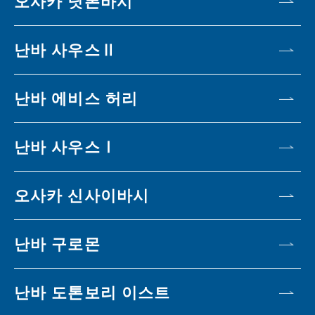
오사카 닛폰바시
난바 사우스Ⅱ
난바 에비스 허리
난바 사우스Ⅰ
오사카 신사이바시
난바 구로몬
난바 도톤보리 이스트