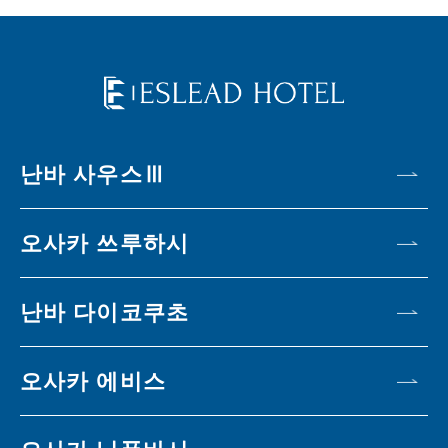
난바 사우스Ⅲ
오사카 쓰루하시
난바 다이코쿠초
오사카 에비스