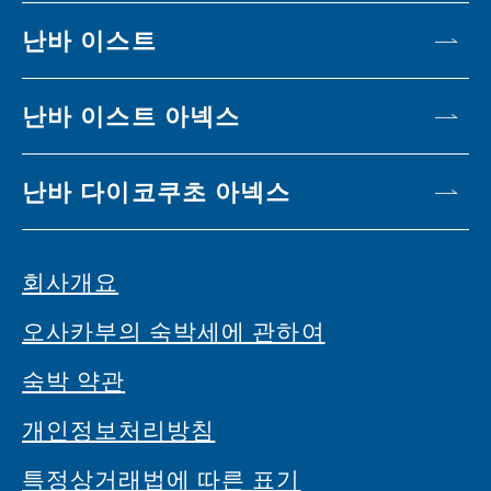
난바 이스트
난바 이스트 아넥스
난바 다이코쿠초 아넥스
회사개요
오사카부의 숙박세에 관하여
숙박 약관
개인정보처리방침
특정상거래법에 따른 표기