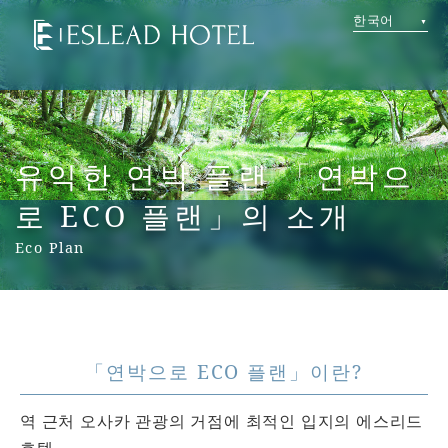
한국어
유익한 연박 플랜 「연박으
로 ECO 플랜」의 소개
Eco Plan
「연박으로 ECO 플랜」이란?
역 근처 오사카 관광의 거점에 최적인 입지의 에스리드