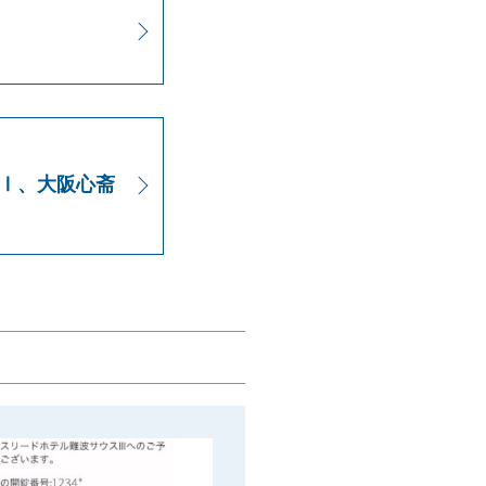
南Ⅰ、大阪心斋