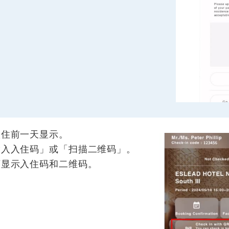
入住前一天显示。
输入入住码」或「扫描二维码」。
可显示入住码和二维码。