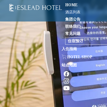
HOME
酒店列表
集团公告
联络我们
常见问题
住宿预订
入住指南
HOTEL SHOP
站点地图