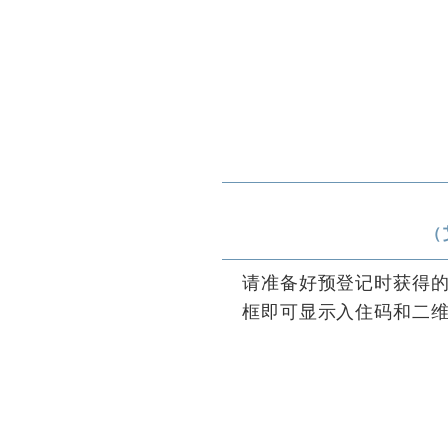
（
请准备好预登记时获得
框即可显示入住码和二