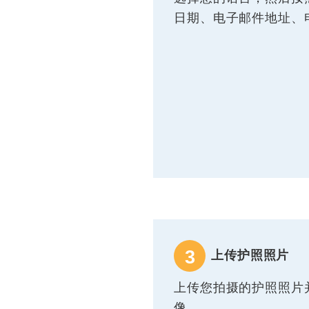
日期、电子邮件地址、
3
上传护照照片
上传您拍摄的护照照片
像。