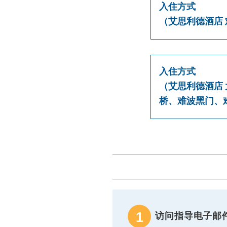
入住方式
（
艾思利德酒店
入住方式
（
艾思利德酒店
桥、难波黑门、
1
访问指导电子邮件