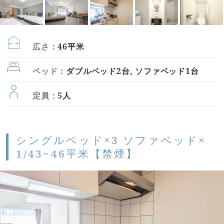
広さ：
46平米
ベッド：
ダブルベッド2台, ソファベッド1台
定員：
5人
シングルベッド×3 ソファベッド×
1/43~46平米【禁煙】