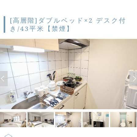
[高層階]ダブルベッド×2 デスク付
き/43平米【禁煙】