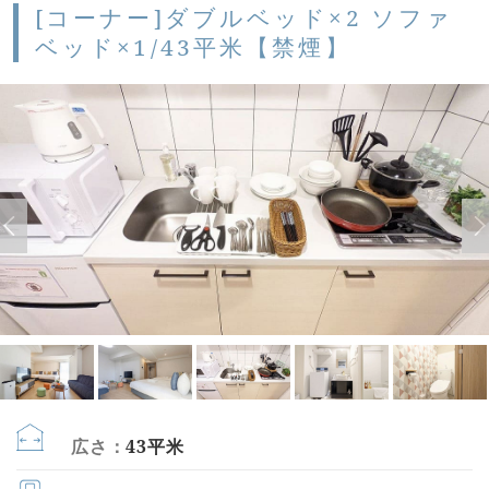
[コーナー]ダブルベッド×2 ソファ
ベッド×1/43平米【禁煙】
広さ：
43平米