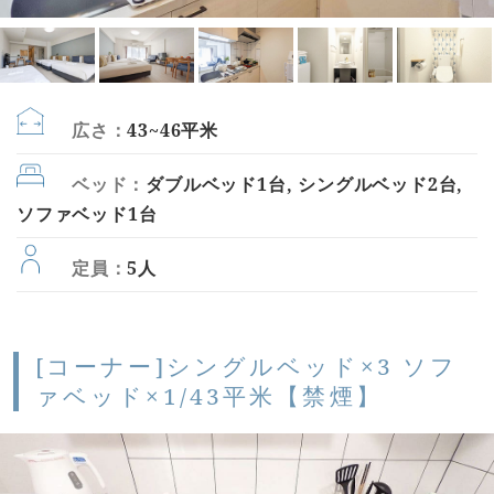
広さ：
43~46平米
ベッド：
ダブルベッド1台, シングルベッド2台,
ソファベッド1台
定員：
5人
[コーナー]シングルベッド×3 ソフ
ァベッド×1/43平米【禁煙】