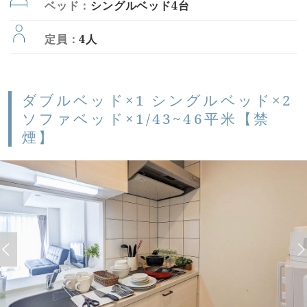
ベッド：
シングルベッド4台
定員：
4人
ダブルベッド×1 シングルベッド×2
ソファベッド×1/43~46平米【禁
煙】