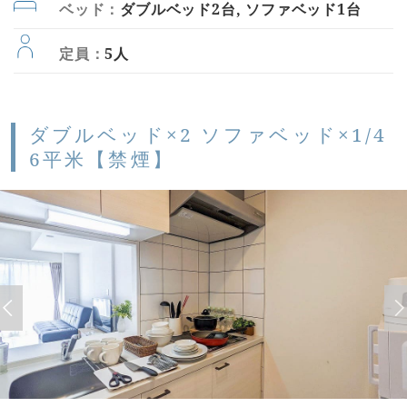
ベッド：
ダブルベッド2台, ソファベッド1台
定員：
5人
ダブルベッド×2 ソファベッド×1/4
6平米【禁煙】