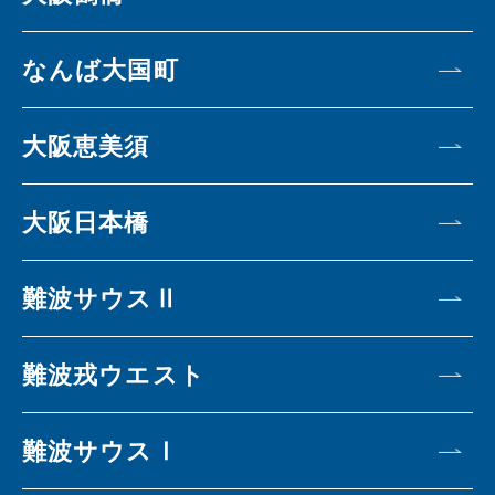
なんば大国町
大阪恵美須
大阪日本橋
難波サウスⅡ
難波戎ウエスト
難波サウスⅠ