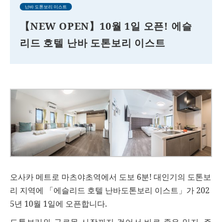
난바 도톤보리 이스트
【NEW OPEN】10월 1일 오픈! 에슬
리드 호텔 난바 도톤보리 이스트
오사카 메트로 마츠야초역에서 도보 6분! 대인기의 도톤보
리 지역에 「에슬리드 호텔 난바도톤보리 이스트」가 202
5년 10월 1일에 오픈합니다.
도톤보리와 구로몬 시장까지 걸어서 바로 좋은 입지. 주