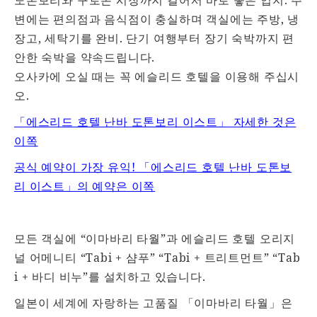
변에는 편의점과 음식점이 충실하며 객실에는 주방, 냉
장고, 세탁기를 완비. 단기 여행부터 장기 숙박까지 편
안한 숙박을 약속드립니다.
오사카에 오실 때는 꼭 에슬리드 호텔을 이용해 주십시
오.
「에스리드 호텔 난바 도톤보리 이스트」 자세한 것은
이쪽
공식 예약이 가장 유익! 「에스리드 호텔 난바 도톤보
리 이스트」의 예약은 이쪽
모든 객실에 “이마바리 타월”과 에슬리드 호텔 오리지
널 어메니티 “Tabi + 샴푸” “Tabi + 트리트먼트” “Tab
i + 바디 비누”를 설치하고 있습니다.
일본이 세계에 자랑하는 고품질 「이마바리 타월」은