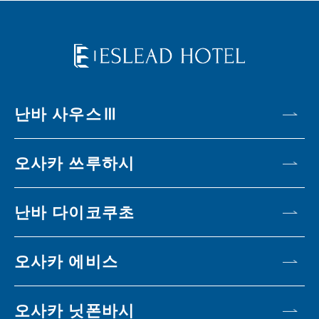
난바 사우스Ⅲ
오사카 쓰루하시
난바 다이코쿠초
오사카 에비스
오사카 닛폰바시