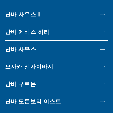
난바 사우스Ⅱ
난바 에비스 허리
난바 사우스Ⅰ
오사카 신사이바시
난바 구로몬
난바 도톤보리 이스트