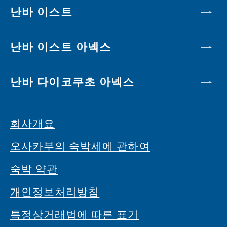
난바 이스트
난바 이스트 아넥스
난바 다이코쿠초 아넥스
회사개요
오사카부의 숙박세에 관하여
숙박 약관
개인정보처리방침
특정상거래법에 따른 표기