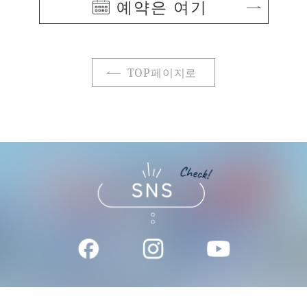
예약은 여기
TOP페이지로