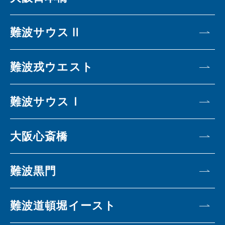
難波サウスⅡ
難波戎ウエスト
難波サウスⅠ
大阪心斎橋
難波黒門
難波道頓堀イースト