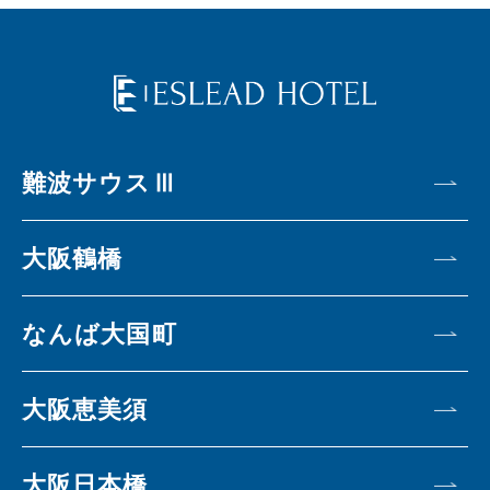
難波サウスⅢ
大阪鶴橋
なんば大国町
大阪恵美須
大阪日本橋