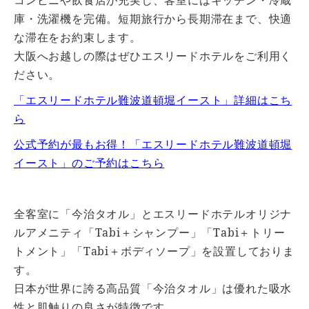
庫・洗濯機を完備。短期旅行から長期滞在まで、快適
な滞在をお約束します。
大阪へお越しの際はぜひエスリードホテルをご利用く
ださい。
「エスリードホテル難波道頓堀イースト」詳細はこち
ら
公式予約が最もお得！「エスリードホテル難波道頓堀
イースト」のご予約はこちら
全客室に「今治タオル」とエスリードホテルオリジナ
ルアメニティ「Tabi＋シャンプー」「Tabi＋トリー
トメント」「Tabi＋ボディソープ」を設置しておりま
す。
日本が世界に誇る高品質「今治タオル」は優れた吸水
性と肌触りの良さが特徴です。