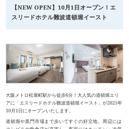
【NEW OPEN】10月1日オープン！エ
スリードホテル難波道頓堀イースト
大阪メトロ松屋町駅から徒歩6分！大人気の道頓堀エリ
アに「エスリードホテル難波道頓堀イースト」が2025年
10月1日にオープンいたします。
道頓堀や黒門市場まで歩いてすぐの好立地。周辺には
コンビニや飲食店が充実し、客室にはキッチン・冷蔵