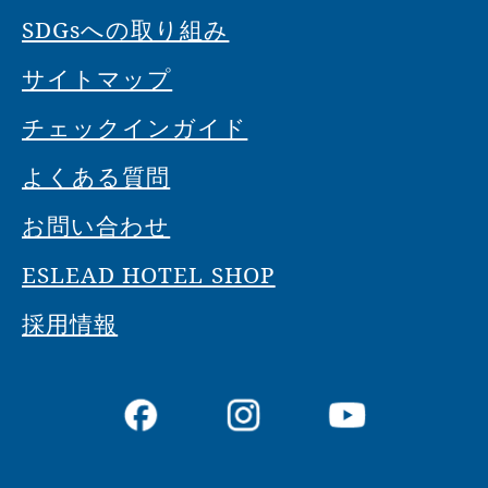
SDGsへの取り組み
サイトマップ
チェックインガイド
よくある質問
お問い合わせ
ESLEAD HOTEL SHOP
採用情報