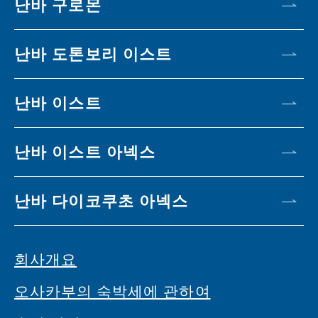
난바 구로몬
난바 도톤보리 이스트
난바 이스트
난바 이스트 아넥스
난바 다이코쿠초 아넥스
회사개요
오사카부의 숙박세에 관하여