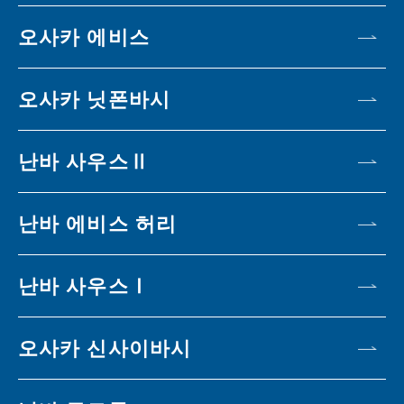
오사카 에비스
오사카 닛폰바시
난바 사우스Ⅱ
난바 에비스 허리
난바 사우스Ⅰ
오사카 신사이바시