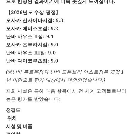
으로 반영된 결과이기에 더욱 뜻깊게 느껴집니다.
【2026년도 수상 평점】
오사카 신사이바시점: 9.3
오사카 에비스초점: 9.2
난바 사우스 II점: 9.1
오사카 츠루하시점: 9.0
난바 사우스 III점: 9.0
난바 다이코쿠초점: 9.0
(※난바 쿠로몬점과 난바 도톤보리 이스트점은 개업 1
년 미만으로 평가 대상에서 제외되었습니다.)
저희 시설은 특히 다음 항목에서 전 세계 고객들로부터
높은 평가를 받았습니다:
청결도
위치
시설 및 비품