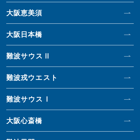
大阪恵美須
大阪日本橋
難波サウスⅡ
難波戎ウエスト
難波サウスⅠ
大阪心斎橋