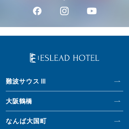
難波サウスⅢ
大阪鶴橋
なんば大国町