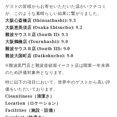
ゲストの皆様からお寄せいただいた温かいクチコミ
が、このような素晴らしい結果に繋がりました。
大阪心斎橋店 (Shinsaibashi): 9.3
大阪恵美須店 (Osaka Ebisucho): 9.2
難波サウスⅡ店 (South II): 9.1
大阪鶴橋店 (Tsuruhashi): 9.0
難波サウスⅢ店 (South III): 9.0
難波大国町店 (Daikokucho): 9.0
※難波黒門店と難波道頓堀イースト店は開業一年未満
のため評価対象外となります。
特に以下の項目において、世界中のゲストから高い評
価をいただいております。
Cleanliness（清潔さ）
Location（ロケーション）
Facilities（施設・設備）