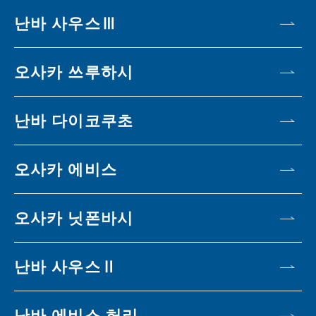
난바 사우스Ⅲ
오사카 쓰루하시
난바 다이코쿠초
오사카 에비스
오사카 닛폰바시
난바 사우스Ⅱ
난바 에비스 허리