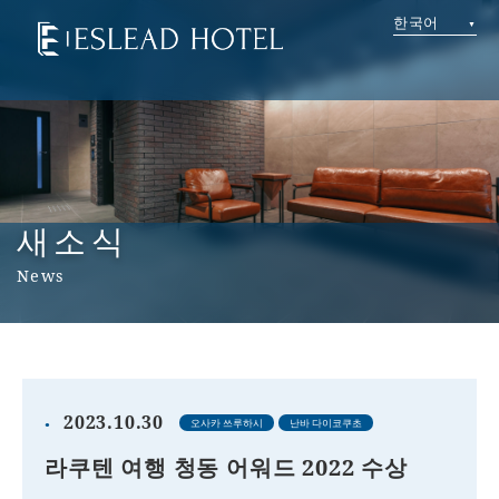
한국어
새소식
News
2023.10.30
오사카 쓰루하시
난바 다이코쿠초
라쿠텐 여행 청동 어워드 2022 수상