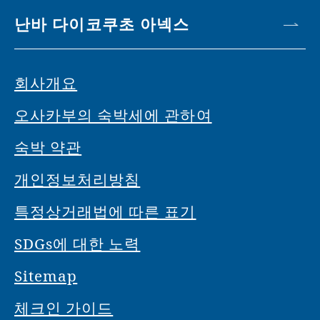
난바 다이코쿠초 아넥스
회사개요
오사카부의 숙박세에 관하여
숙박 약관
개인정보처리방침
특정상거래법에 따른 표기
SDGs에 대한 노력
Sitemap
체크인 가이드