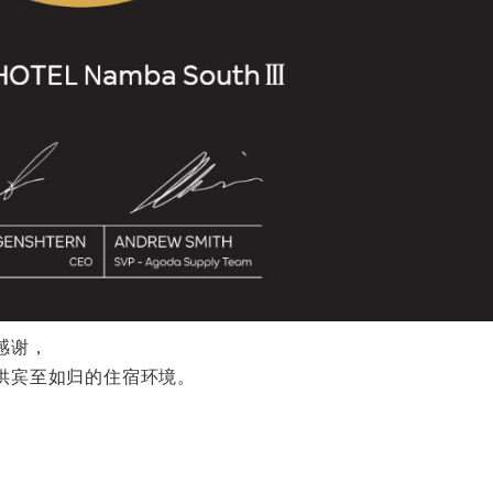
感谢，
供宾至如归的住宿环境。