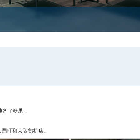
准备了糖果，
波大国町和大阪鹤桥店。