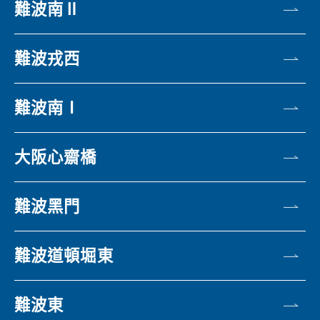
難波南Ⅱ
難波戎西
難波南Ⅰ
大阪心齋橋
難波黑門
難波道頓堀東
難波東