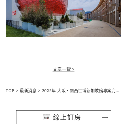
文章一覽 >
TOP
最新消息
2025年 大阪・關西世博新加坡館專案完工通知&特別優惠活動
線上訂房