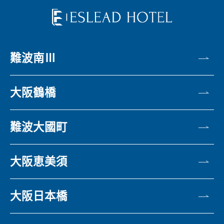
難波南Ⅲ
大阪鶴橋
難波大國町
大阪恵美須
大阪日本橋