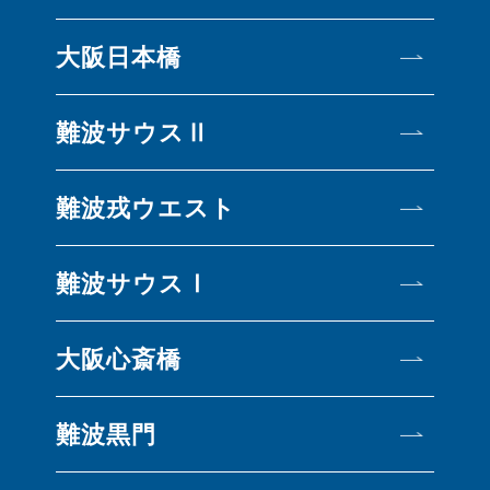
大阪日本橋
難波サウスⅡ
難波戎ウエスト
難波サウスⅠ
大阪心斎橋
難波黒門