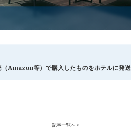
（Amazon等）で購入したものをホテルに発
記事一覧へ >