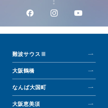
難波サウスⅢ
大阪鶴橋
なんば大国町
大阪恵美須