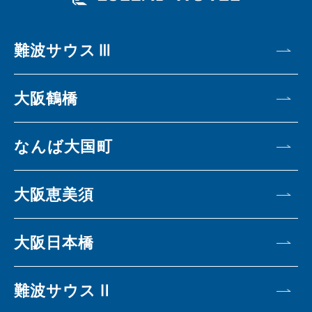
難波サウスⅢ
大阪鶴橋
なんば大国町
大阪恵美須
大阪日本橋
難波サウスⅡ