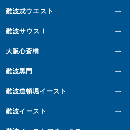
難波戎ウエスト
難波サウスⅠ
大阪心斎橋
難波黒門
難波道頓堀イースト
難波イースト