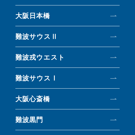
大阪日本橋
難波サウスⅡ
難波戎ウエスト
難波サウスⅠ
大阪心斎橋
難波黒門