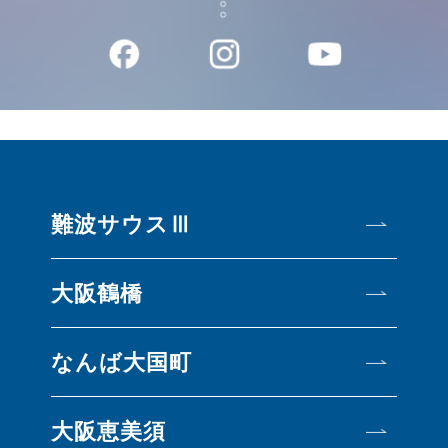
難波サウスⅢ
大阪鶴橋
なんば大国町
大阪恵美須