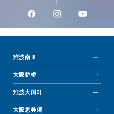
难波南Ⅲ
大阪鹤桥
难波大国町
大阪恵美须