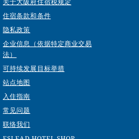
关于大阪府住宿税规定
住宿条款和条件
隐私政策
企业信息（依据特定商业交易
法）
可持续发展目标举措
站点地图
入住指南
常见问题
联络我们
ESLEAD HOTEL SHOP