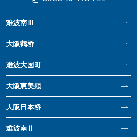
难波南Ⅲ
大阪鹤桥
难波大国町
大阪恵美须
大阪日本桥
难波南Ⅱ