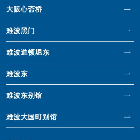
大阪心斋桥
难波黑门
难波道顿堀东
难波东
难波东别馆
难波大国町别馆