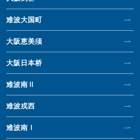
难波大国町
大阪恵美须
大阪日本桥
难波南Ⅱ
难波戎西
难波南Ⅰ