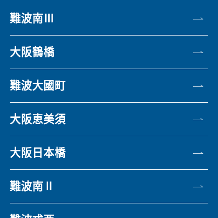
難波南Ⅲ
大阪鶴橋
難波大國町
大阪恵美須
大阪日本橋
難波南Ⅱ