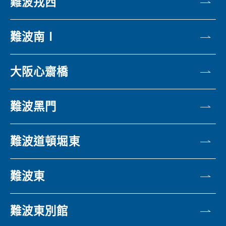
難波戎西
難波南Ⅰ
大阪心齋橋
難波黑門
難波道頓堀東
難波東
難波東別館