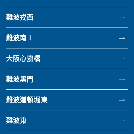
難波戎西
難波南Ⅰ
大阪心齋橋
難波黑門
難波道頓堀東
難波東