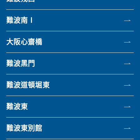
難波南Ⅰ
大阪心齋橋
難波黑門
難波道頓堀東
難波東
難波東別館