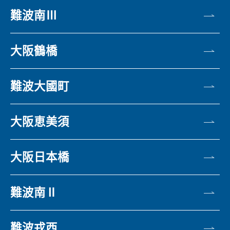
難波南Ⅲ
大阪鶴橋
難波大國町
大阪恵美須
大阪日本橋
難波南Ⅱ
難波戎西