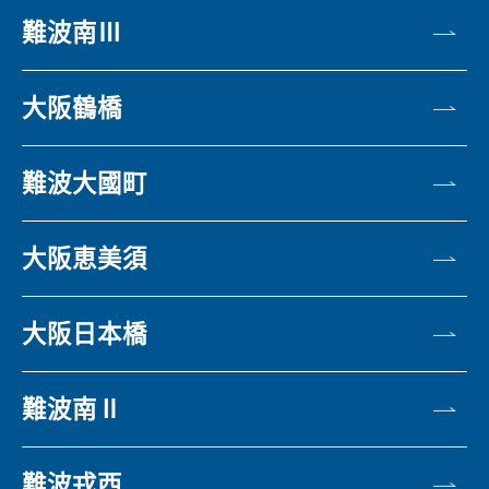
難波南Ⅲ
大阪鶴橋
難波大國町
大阪恵美須
大阪日本橋
難波南Ⅱ
難波戎西