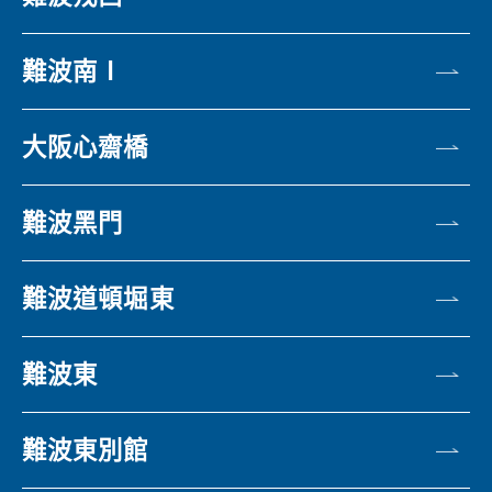
難波南Ⅰ
大阪心齋橋
難波黑門
難波道頓堀東
難波東
難波東別館