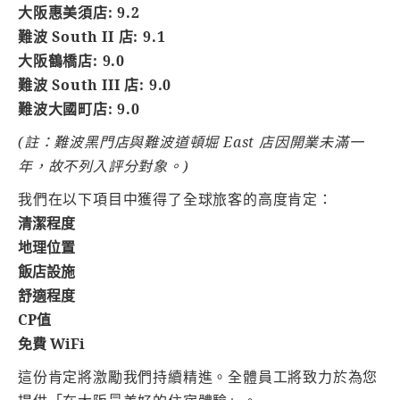
大阪惠美須店: 9.2
難波 South II 店: 9.1
大阪鶴橋店: 9.0
難波 South III 店: 9.0
難波大國町店: 9.0
(註：難波黑門店與難波道頓堀 East 店因開業未滿一
年，故不列入評分對象。)
我們在以下項目中獲得了全球旅客的高度肯定：
清潔程度
地理位置
飯店設施
舒適程度
CP值
免費 WiFi
這份肯定將激勵我們持續精進。全體員工將致力於為您