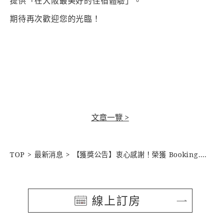
提供「在大阪最美好的住宿體驗」。
期待再次歡迎您的光臨！
文章一覽 >
TOP
最新消息
【獲獎公告】衷心感謝！榮獲 Booking.com「Traveller Review Awards 2026」全店高分好評
線上訂房