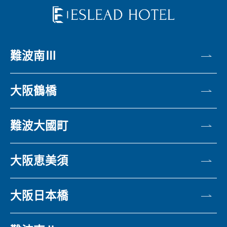
難波南Ⅲ
大阪鶴橋
難波大國町
大阪恵美須
大阪日本橋