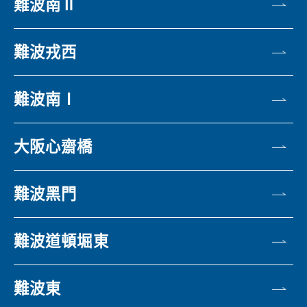
難波南Ⅱ
難波戎西
難波南Ⅰ
大阪心齋橋
難波黑門
難波道頓堀東
難波東