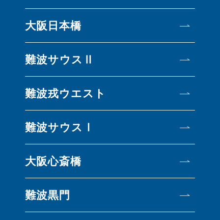
大阪日本橋
難波サウスⅡ
難波戎ウエスト
難波サウスⅠ
大阪心斎橋
難波黒門