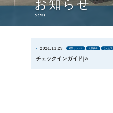
お知らせ
News
2024.11.29
難波サウスⅢ
大阪鶴橋
なんば大
チェックインガイドja