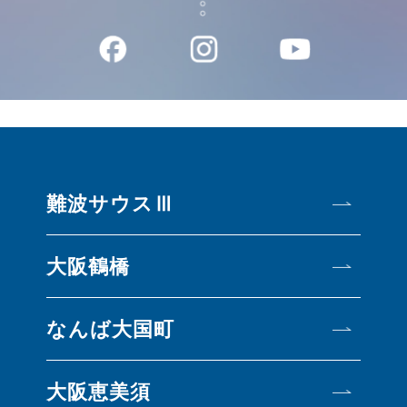
難波サウスⅢ
大阪鶴橋
なんば大国町
大阪恵美須