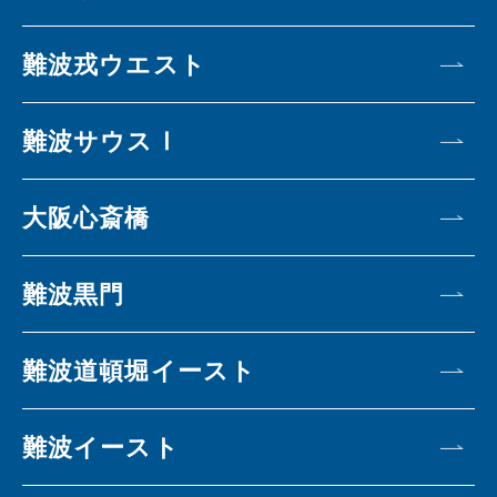
難波戎ウエスト
難波サウスⅠ
大阪心斎橋
難波黒門
難波道頓堀イースト
難波イースト