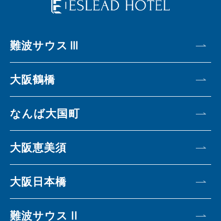
難波サウスⅢ
大阪鶴橋
なんば大国町
大阪恵美須
大阪日本橋
難波サウスⅡ