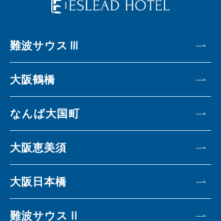
難波サウスⅢ
大阪鶴橋
なんば大国町
大阪恵美須
大阪日本橋
難波サウスⅡ