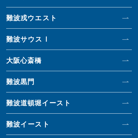
難波戎ウエスト
難波サウスⅠ
大阪心斎橋
難波黒門
難波道頓堀イースト
難波イースト