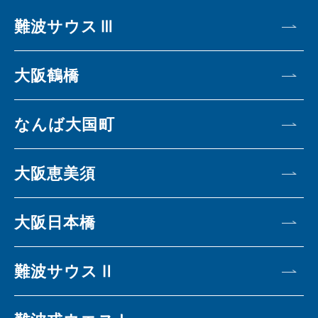
難波サウスⅢ
大阪鶴橋
なんば大国町
大阪恵美須
大阪日本橋
難波サウスⅡ