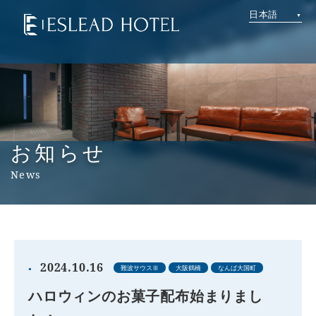
日本語
お知らせ
News
2024.10.16
難波サウスⅢ
大阪鶴橋
なんば大国町
ハロウィンのお菓子配布始まりまし